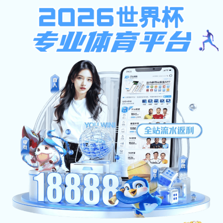
开云电子体育
本站首页
组织概况
组织设置
先进
党委职责
院党委
当前位置:
首页
-
院党委文件
> 中共开云电子体育委员会开云电子体育关于成立马克思主义开云综合app登
组织沿革
学部党总支、直属党支部
党总
党支部
优秀党员
> 中共开云电子体育委员会关于开展2025年度师德建设主题教育月活动的通知
开云综合
> 中共开云电子体育委员会开云电子体育2025-2026学年第一学期工作计划要
> 中共开云电子体育委员会关于开展开云电子体育2025年暑期社会实践活动的