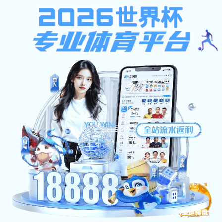
开云电子体育
首页
教务概况
教学研究
教学运行
开云电子体育:
成绩管理
开云电子体育:
教学运行
规章制度
学籍管理
考试管理
成绩管理
有关链接： 开云综合app登录首页 | 师大教务处 | 毕业论文（毕业设计）