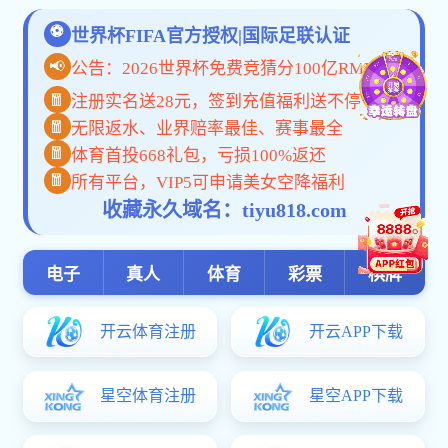
汇华骄傲！我院两名学子光荣参
河北省教育厅